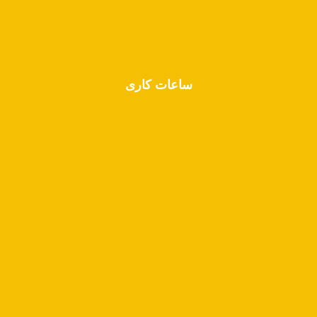
تماس با ما
ساعات کاری
شنبه -------- 12:00 تا 18:00
یکشنبه ----- 12:00 تا 18:00
دوشنبه ----- 12:00 تا 18:00
سه‌شنبه ---- 12:00 تا 18:00
چهارشنبه --- 12:00 تا 18:00
پنجشنبه و جمعه --- روز استراحت پزشک و پرسونل