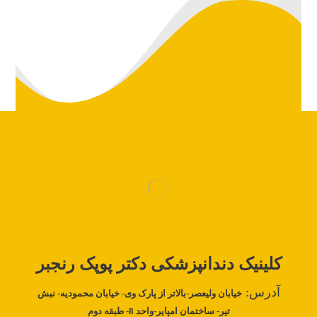
کلینیک دندانپزشکی دکتر‌
پوپک رنجبر
آدرس:
خیابان ولیعصر-بالاتر از پارک وی- خیابان محمودیه- نبش
تیر- ساختمان امپایر-واحد 8- طبقه دوم