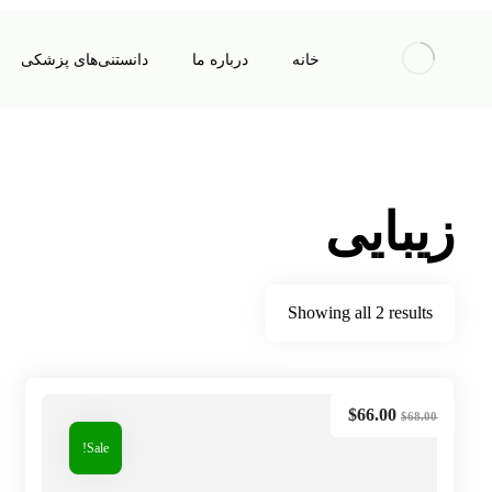
خانه
درباره ما
دانستنی‌های پزشکی
زیبایی
Showing all 2 results
$
66.00
$
68.00
Sale!