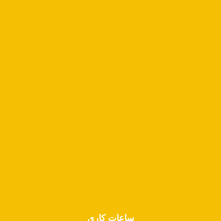
درباره ما
دانستنی‌های پزشکی
خدمات
گالری
تماس با ما
ساعات کاری